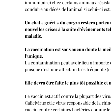
immunitaire) chez certains animaux résistant
conduire au décès de l’animal si celui-ci est 
Un chat « guéri » du coryza restera porteu
nouvelles crises à la suite d’évènements te
maladie.
La vaccination est sans aucun doute la meil
l'unique.
La contamination peut avoir lieu n'importe où
puisque c'est une affection très fréquente (
Elle devra être faite le plus tôt possible et
Le vaccin est actif contre la plupart des viru
Calicivirus et le virus responsable de la rhi
vaccin contre certaines bactéries comme le