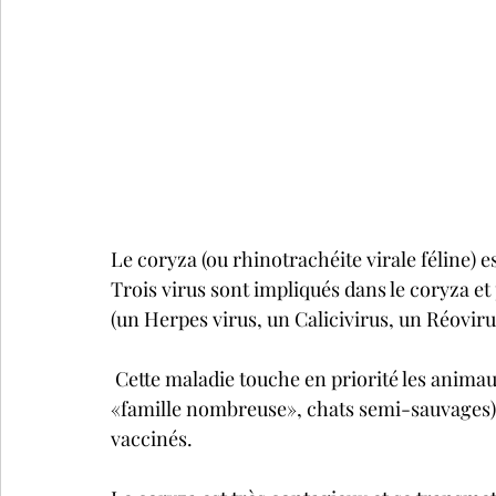
Le coryza (ou rhinotrachéite virale féline) e
Trois virus sont impliqués dans le coryza 
(un Herpes virus, un Calicivirus, un Réoviru
 Cette maladie touche en priorité les anima
«famille nombreuse», chats semi-sauvages), l
vaccinés.