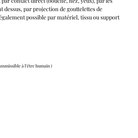
par contact direct (bouche, nez, yeux), par les 
 dessus, par projection de gouttelettes de 
également possible par matériel, tissu ou support 
nsmissible à l'être humain )