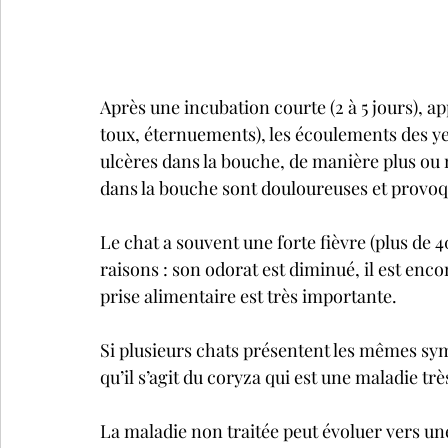
Après une incubation courte (2 à 5 jours), ap
toux, éternuements), les écoulements des yeux
ulcères dans la bouche, de manière plus ou 
dans la bouche sont douloureuses et provoqu
Le chat a souvent une forte fièvre (plus de 4
raisons : son odorat est diminué, il est encom
prise alimentaire est très importante.
Si plusieurs chats présentent les mêmes s
qu’il s’agit du coryza qui est une maladie tr
La maladie non traitée peut évoluer vers une