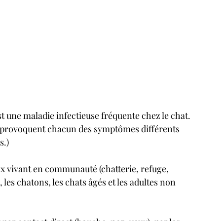
st une maladie infectieuse fréquente chez le chat. 
et provoquent chacun des symptômes différents 
s.)
ux vivant en communauté (chatterie, refuge, 
es chatons, les chats âgés et les adultes non 