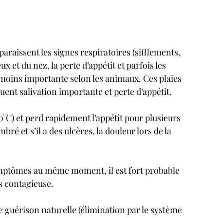
paraissent les signes respiratoires (sifflements, 
 et du nez, la perte d’appétit et parfois les 
moins importante selon les animaux. Ces plaies 
ent salivation importante et perte d’appétit.
0°C) et perd rapidement l’appétit pour plusieurs 
bré et s’il a des ulcères, la douleur lors de la 
ymptômes au même moment, il est fort probable 
ès contagieuse.
 guérison naturelle (élimination par le système 