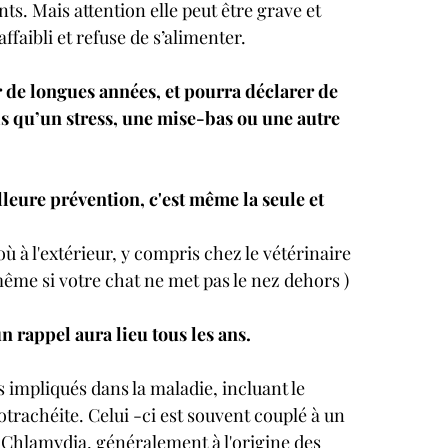
s. Mais attention elle peut être grave et 
affaibli et refuse de s’alimenter.
r de longues années, et pourra déclarer de 
ls qu’un stress, une mise-bas ou une autre 
leure prévention, c'est même la seule et 
 à l'extérieur, y compris chez le vétérinaire 
même si votre chat ne met pas le nez dehors )
 un rappel aura lieu tous les ans.
s impliqués dans la maladie, incluant le 
notrachéite. Celui -ci est souvent couplé à un 
 Chlamydia, généralement à l'origine des 