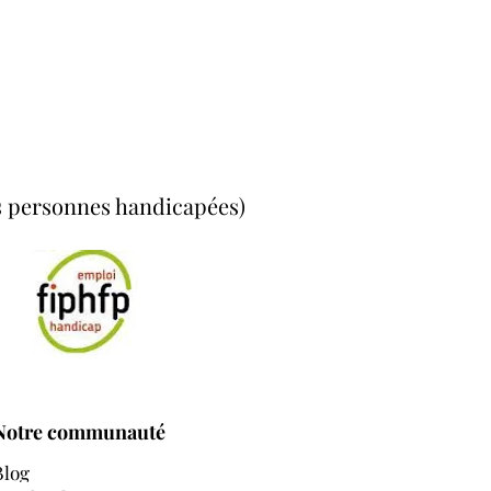
es personnes handicapées)
Notre communauté
Blog