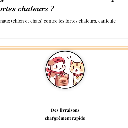
fortes chaleurs ?
ux (chien et chats) contre les fortes chaleurs, canicule
Des livraisons
chat'grément rapide