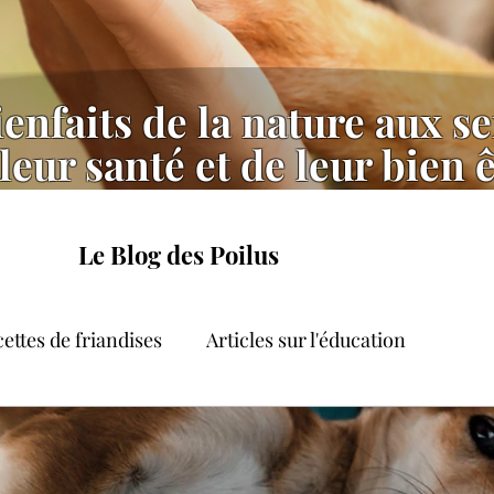
enfaits de la nature aux se
leur santé et de leur bien 
Le Blog des Poilus
ettes de friandises
Articles sur l'éducation