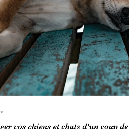
re
r vos chiens et chats d'un coup de