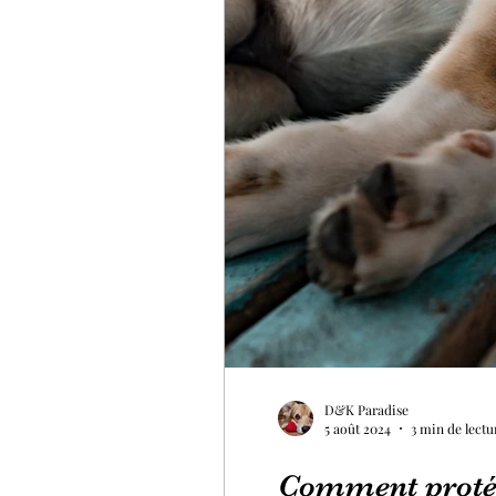
D&K Paradise
5 août 2024
3 min de lectu
Comment protége