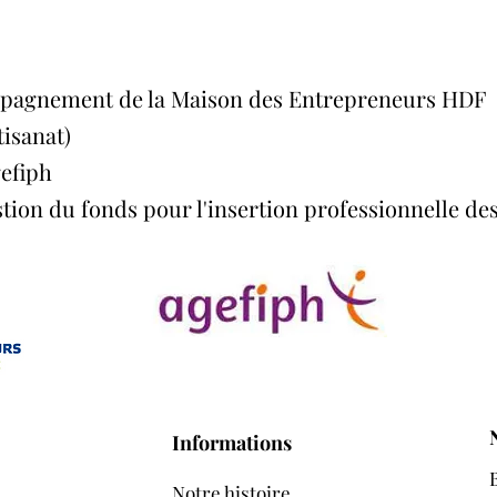
ompagnement de la Maison des Entrepreneurs HDF
tisanat)
gefiph
stion du fonds pour l'insertion professionnelle d
Informations
Notre histoire