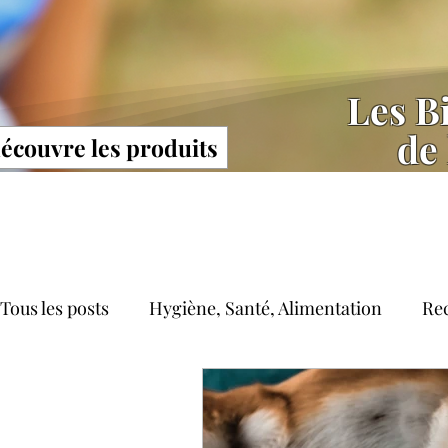
Les Bi
de 
découvre les produits
Tous les posts
Hygiène, Santé, Alimentation
Rec
Autres catégories