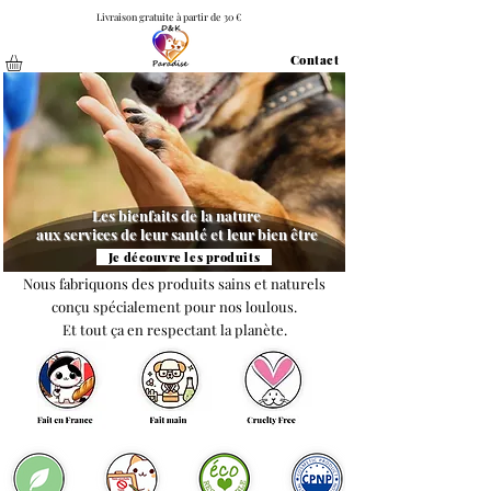
Livraison gratuite à partir de 30 €
Contact
Les bienfaits de la nature
aux services de leur santé et leur bien être
Je découvre les produits
Nous fabriquons des produits sains et naturels
conçu spécialement pour nos loulous.
Et tout ça en respectant la planète.