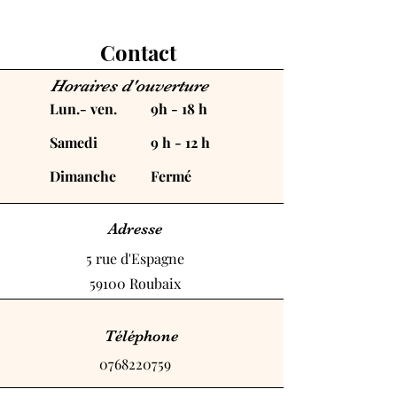
Contact
Horaires d'ouverture
Lun.- ven.
9h - 18 h
Samedi
​9 h - 12 h
​Dimanche
Fermé
Adresse
5 rue d'Espagne
59100 Roubaix
Téléphone
0768220759