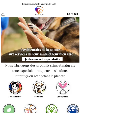
Livraison gratuite à partir de 30 €
Contact
Les bienfaits de la nature
aux services de leur santé et leur bien être
Je découvre les produits
Nous fabriquons des produits sains et naturels
conçu spécialement pour nos loulous.
Et tout ça en respectant la planète.