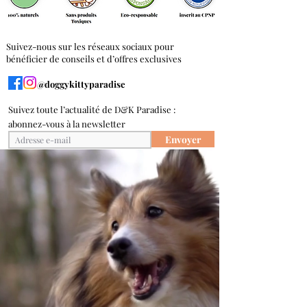
Suivez-nous sur les réseaux sociaux pour
bénéficier de conseils et d’offres exclusives
@doggykittyparadise
Suivez toute l’actualité de D&K Paradise :
abonnez-vous à la newsletter
Envoyer