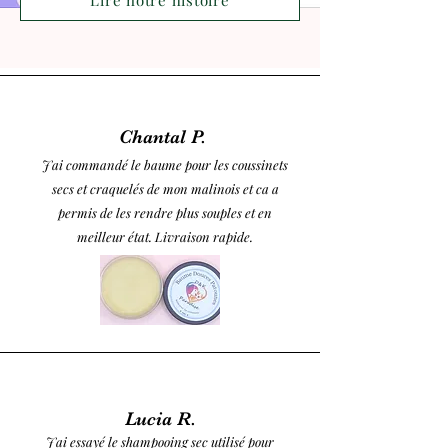
Lire notre histoire
Chantal P.
J'ai commandé le baume pour les coussinets
secs et craquelés de mon malinois et ca a
permis de les rendre plus souples et en
meilleur état. Livraison rapide.
Lucia R.
J'ai essayé le shampooing sec utilisé pour