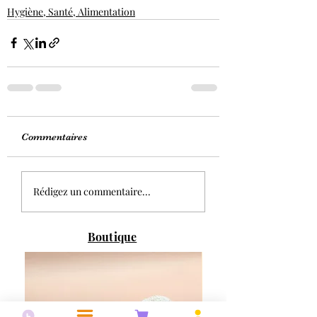
Hygiène, Santé, Alimentation
Commentaires
Rédigez un commentaire...
Boutique