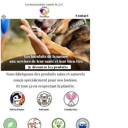
Livraison gratuite à partir de 30 €
Contact
Les bienfaits de la nature
aux services de leur santé et leur bien être
Je découvre les produits
Nous fabriquons des produits sains et naturels
conçu spécialement pour nos loulous.
Et tout ça en respectant la planète.