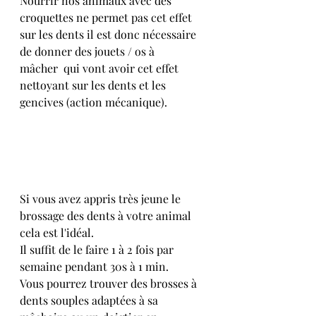
Nourrir nos animaux avec des 
croquettes ne permet pas cet effet 
sur les dents il est donc nécessaire 
de donner des jouets / os à 
mâcher  qui vont avoir cet effet 
nettoyant sur les dents et les 
gencives (action mécanique).
Si vous avez appris très jeune le 
brossage des dents à votre animal 
cela est l'idéal.
Il suffit de le faire 1 à 2 fois par 
semaine pendant 30s à 1 min.
Vous pourrez trouver des brosses à 
dents souples adaptées à sa 