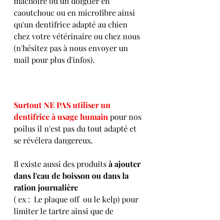
mâchoire ou un doigtier en 
caoutchouc ou en microfibre ainsi 
qu'un dentifrice adapté au chien 
chez votre vétérinaire ou chez nous 
(n'hésitez pas à nous envoyer un 
mail pour plus d'infos).
Surtout NE PAS utiliser un 
dentifrice à usage humain
 pour nos 
poilus il n'est pas du tout adapté et 
se révélera dangereux. 
Il existe aussi des produits 
à ajouter 
dans l'eau de boisson ou dans la 
ration journalière 
( ex :  Le plaque off  ou le kelp) pour 
limiter le tartre ainsi que de 