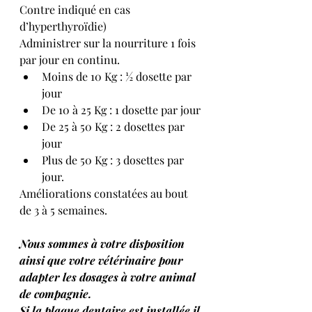
Contre indiqué en cas 
d’hyperthyroïdie)
Administrer sur la nourriture 1 fois 
par jour en continu. 
Moins de 10 Kg : ½ dosette par 
jour
De 10 à 25 Kg : 1 dosette par jour 
De 25 à 50 Kg : 2 dosettes par 
jour
Plus de 50 Kg : 3 dosettes par 
jour.
Améliorations constatées au bout 
de 3 à 5 semaines.
Nous sommes à votre disposition 
ainsi que votre vétérinaire pour 
adapter les dosages à votre animal 
de compagnie.
Si la plaque dentaire est installée il 