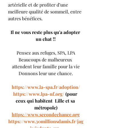
artérielle et de profiter d’une 
meilleure qualité de sommeil, entre 
autres bénéfices.
Il ne vous reste plus qu'a adopter 
un chat !!
Pensez aux refuges, SPA, LPA
Beaucoups de malheureux 
attendent leur famille pour la vie
Donnons leur une chance.
https://www.la-spa.fr/adoption/
https://www.lpa-nf.org/
 (pour 
ceux qui habitent  Lille et sa 
métropole)
https://www.secondechance.org
https://www.30millionsdamis.fr/jag