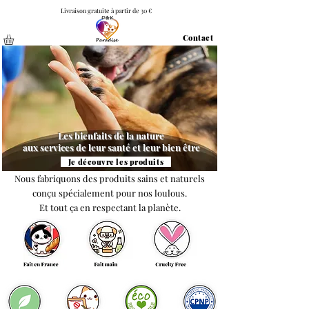
Livraison gratuite à partir de 30 €
Contact
Les bienfaits de la nature
aux services de leur santé et leur bien être
Je découvre les produits
Nous fabriquons des produits sains et naturels
conçu spécialement pour nos loulous.
Et tout ça en respectant la planète.