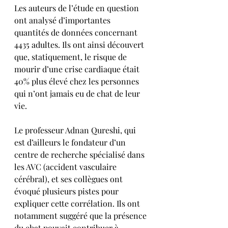
Les auteurs de l’étude en question 
ont analysé d’importantes 
quantités de données concernant 
4435 adultes. Ils ont ainsi découvert 
que, statiquement, le risque de 
mourir d’une crise cardiaque était 
40% plus élevé chez les personnes 
qui n’ont jamais eu de chat de leur 
vie.
Le professeur Adnan Qureshi, qui 
est d’ailleurs le fondateur d’un 
centre de recherche spécialisé dans 
les AVC (accident vasculaire 
cérébral), et ses collègues ont 
évoqué plusieurs pistes pour 
expliquer cette corrélation. Ils ont 
notamment suggéré que la présence 
du chat pouvait contribuer à 