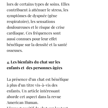
lors de certains types de soins. Elles 
contribuent à atténuer le stress, les 
symptômes de dyspnée (gêne 
respiratoire), les sensations 
douloureuses et le risque de crise 
cardiaque. Ces fréquences sont 
aussi connues pour leur effet 
bénéfique sur la densité et la santé 
osseuses.
4. Les bienfaits du chat sur les 
enfants et  des personnes âgées
La présence d’un chat est bénéfique 
à plus d’un titre vis-à-vis des 
enfants. Un article intéressant 
aborde cet aspect dans la revue 
American Human.