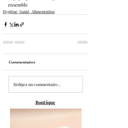
ensemble 
Hygiène, Santé, Alimentation
Commentaires
Rédigez un commentaire...
Boutique