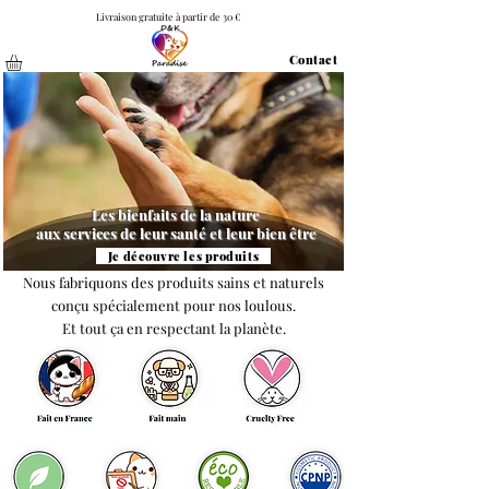
Livraison gratuite à partir de 30 €
Contact
Les bienfaits de la nature
aux services de leur santé et leur bien être
Je découvre les produits
Nous fabriquons des produits sains et naturels
conçu spécialement pour nos loulous.
Et tout ça en respectant la planète.