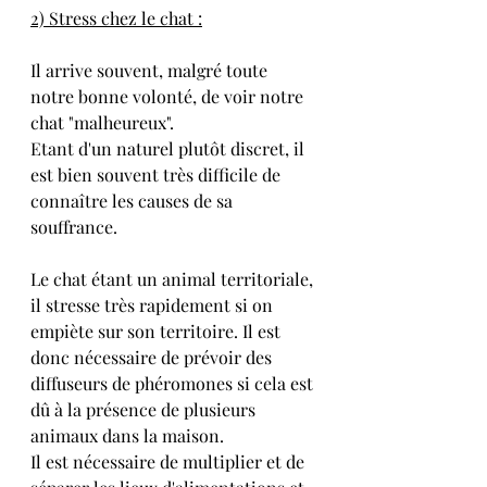
2) Stress chez le chat :
Il arrive souvent, malgré toute 
notre bonne volonté, de voir notre 
chat "malheureux". 
Etant d'un naturel plutôt discret, il 
est bien souvent très difficile de 
connaître les causes de sa 
souffrance.
Le chat étant un animal territoriale, 
il stresse très rapidement si on 
empiète sur son territoire. Il est 
donc nécessaire de prévoir des 
diffuseurs de phéromones si cela est 
dû à la présence de plusieurs 
animaux dans la maison.  
Il est nécessaire de multiplier et de 