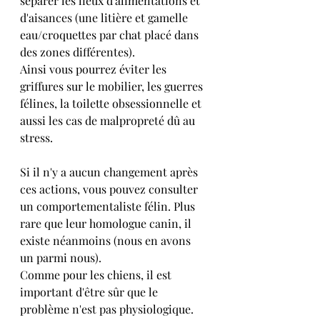
séparer les lieux d'alimentations et 
d'aisances (une litière et gamelle 
eau/croquettes par chat placé dans 
des zones différentes).
Ainsi vous pourrez éviter les 
griffures sur le mobilier, les guerres 
félines, la toilette obsessionnelle et 
aussi les cas de malpropreté dû au 
stress.
Si il n'y a aucun changement après 
ces actions, vous pouvez consulter 
un comportementaliste félin. Plus 
rare que leur homologue canin, il 
existe néanmoins (nous en avons 
un parmi nous).
Comme pour les chiens, il est 
important d'être sûr que le 
problème n'est pas physiologique.